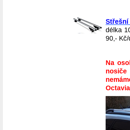
Střešní
délka 1
90,- Kč
Na osob
nosiče
nemáme
Octavia