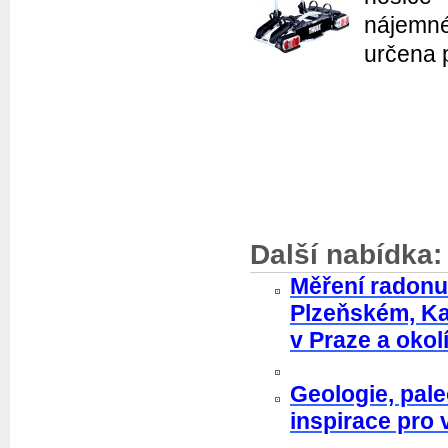
nájemné
určena p
Další nabídka:
Měření radonu
Plzeňském, Ka
v Praze a okol
Geologie, pale
inspirace pro 