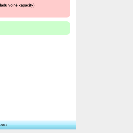
ladu volné kapacity)
2011